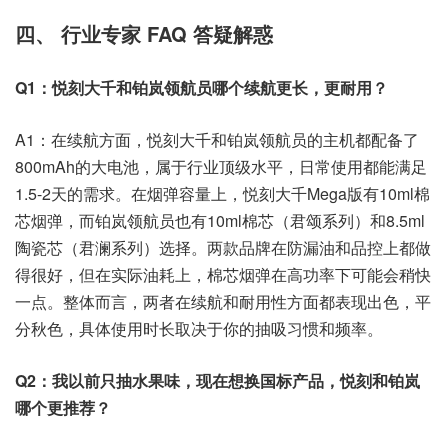
四、 行业专家 FAQ 答疑解惑
Q1：悦刻大千和铂岚领航员哪个续航更长，更耐用？
A1：在续航方面，悦刻大千和铂岚领航员的主机都配备了
800mAh的大电池，属于行业顶级水平，日常使用都能满足
1.5-2天的需求。在烟弹容量上，悦刻大千Mega版有10ml棉
芯烟弹，而铂岚领航员也有10ml棉芯（君颂系列）和8.5ml
陶瓷芯（君澜系列）选择。两款品牌在防漏油和品控上都做
得很好，但在实际油耗上，棉芯烟弹在高功率下可能会稍快
一点。整体而言，两者在续航和耐用性方面都表现出色，平
分秋色，具体使用时长取决于你的抽吸习惯和频率。
Q2：我以前只抽水果味，现在想换国标产品，悦刻和铂岚
哪个更推荐？