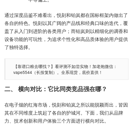
通过深度品鉴不难看出，悦刻和铂岚都在国标框架内做出了
各自的特色。悦刻以其广阔的产品线和经典口味的迭代，覆
盖了从入门到进阶的各类用户；而铂岚则以精细化的调香和
设备功能的可玩性，为追求个性化和高品质体验的用户提供
了独特选择。
【靠谱口粮去哪找？】看评测不如尝实物！加老炮微信：
vape5544（长按复制）。全系现货，底价直供！
二、 横向对比：它比同类竞品强在哪？
在电子烟的红海市场，悦刻和铂岚之所以能脱颖而出，皆因
其在不同维度上筑起了各自的护城河。下面，我们从品牌
力、技术创新和用户体验三个方面进行横向对比。