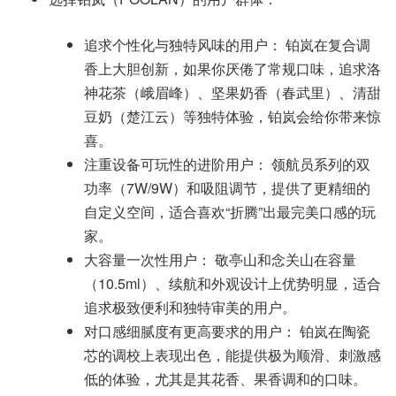
追求个性化与独特风味的用户： 铂岚在复合调
香上大胆创新，如果你厌倦了常规口味，追求洛
神花茶（峨眉峰）、坚果奶香（春武里）、清甜
豆奶（楚江云）等独特体验，铂岚会给你带来惊
喜。
注重设备可玩性的进阶用户： 领航员系列的双
功率（7W/9W）和吸阻调节，提供了更精细的
自定义空间，适合喜欢“折腾”出最完美口感的玩
家。
大容量一次性用户： 敬亭山和念关山在容量
（10.5ml）、续航和外观设计上优势明显，适合
追求极致便利和独特审美的用户。
对口感细腻度有更高要求的用户： 铂岚在陶瓷
芯的调校上表现出色，能提供极为顺滑、刺激感
低的体验，尤其是其花香、果香调和的口味。