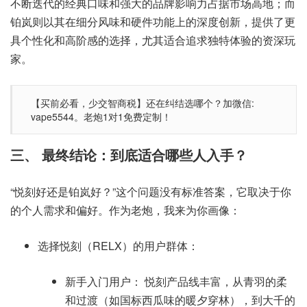
不断迭代的经典口味和强大的品牌影响力占据市场高地；而
铂岚则以其在细分风味和硬件功能上的深度创新，提供了更
具个性化和高阶感的选择，尤其适合追求独特体验的资深玩
家。
【买前必看，少交智商税】还在纠结选哪个？加微信:
vape5544。老炮1对1免费定制！
三、 最终结论：到底适合哪些人入手？
“悦刻好还是铂岚好？”这个问题没有标准答案，它取决于你
的个人需求和偏好。作为老炮，我来为你画像：
选择悦刻（RELX）的用户群体：
新手入门用户： 悦刻产品线丰富，从青羽的柔
和过渡（如国标西瓜味的暖夕穿林），到大千的