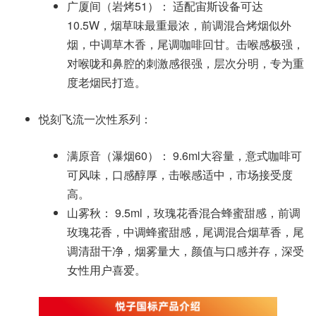
广厦间（岩烤51）： 适配宙斯设备可达
10.5W，烟草味最重最浓，前调混合烤烟似外
烟，中调草木香，尾调咖啡回甘。击喉感极强，
对喉咙和鼻腔的刺激感很强，层次分明，专为重
度老烟民打造。
悦刻飞流一次性系列：
满原音（瀑烟60）： 9.6ml大容量，意式咖啡可
可风味，口感醇厚，击喉感适中，市场接受度
高。
山雾秋： 9.5ml，玫瑰花香混合蜂蜜甜感，前调
玫瑰花香，中调蜂蜜甜感，尾调混合烟草香，尾
调清甜干净，烟雾量大，颜值与口感并存，深受
女性用户喜爱。