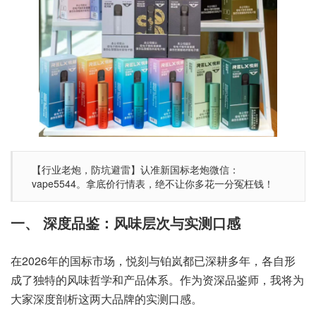
【行业老炮，防坑避雷】认准新国标老炮微信：
vape5544。拿底价行情表，绝不让你多花一分冤枉钱！
一、 深度品鉴：风味层次与实测口感
在2026年的国标市场，悦刻与铂岚都已深耕多年，各自形
成了独特的风味哲学和产品体系。作为资深品鉴师，我将为
大家深度剖析这两大品牌的实测口感。