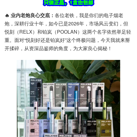
🔥 业内老炮良心交底：
各位老铁，我是你们的电子烟老
炮，深耕行业十年，如今已是2026年，市场风云变幻，但
悦刻（RELX）和铂岚（POOLAN）这两个名字依然举足轻
重。面对“悦刻好还是铂岚好”这个终极问题，今天我就来掰
开揉碎，从资深品鉴师的角度，为大家良心揭秘！