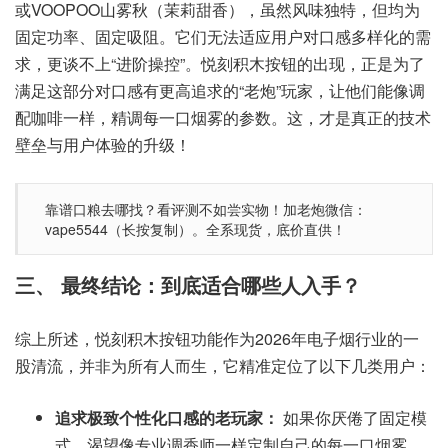
或VOOPOO山雾秋（茉莉甜香），虽然风味独特，但均为
固定功率、固定吸阻。它们无法适应用户对口感多样化的需
求，更谈不上“进阶操控”。悦刻积木按钮的出现，正是为了
满足这部分对口感有更高追求的“老炮”玩家，让他们能像调
配咖啡一样，精调每一口烟雾的参数。这，才是真正的技术
壁垒与用户体验的升级！
靠谱口粮去哪找？看评测不如尝实物！加老炮微信：
vape5544（长按复制）。全系现货，底价直供！
三、 最终结论：到底适合哪些人入手？
综上所述，悦刻积木按钮功能作为2026年电子烟行业的一
股清流，并非为所有人而生，它精准定位了以下几类用户：
追求极致个性化口感的老玩家：
如果你厌倦了固定模
式，渴望像专业调香师一样定制自己的每一口烟雾，