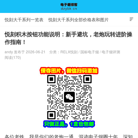
悦刻大千系列一览表
悦刻大千系列全部价格表和图片

悦刻积木按钮功能说明：新手避坑，老炮玩转进阶操
作指南！
电子烟博客
andy 发布于 2026-06-21
分类：
RELX悦刻
/
国标电子烟
/
电子烟评测
阅读(170)
各位老铁，我是你们的老炮一通。混迹电子烟圈十年，深知