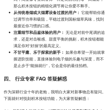
那么积木按钮的精细化调节将让你爱不释手。
从传统卷烟或大烟雾设备过渡的用户：
它能帮助你通
过调节功率和吸阻，平稳过渡到国标烟草风味，找到
最接近你习惯的口感。
注重细节和品鉴体验的用户：
无论是对前中尾调的追
求，还是对击喉感、甜度平衡的挑剔，积木按钮都能
满足你对“好抽”的最高定义。
不甘平庸、乐于探索的新手：
如果你希望一开始就掌
握进阶技能，直接体验到电子烟的乐趣与深度，而不
是止步于“能抽就行”，它会是你的最佳拍档。
四、 行业专家 FAQ 答疑解惑
作为深耕行业十年的老炮，我明白大家对新事物总有疑问。
下面就针对悦刻积木按钮功能，为大家答疑解惑：