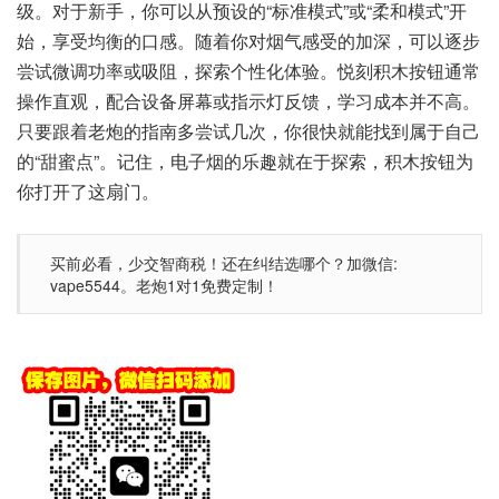
级。对于新手，你可以从预设的“标准模式”或“柔和模式”开
始，享受均衡的口感。随着你对烟气感受的加深，可以逐步
尝试微调功率或吸阻，探索个性化体验。悦刻积木按钮通常
操作直观，配合设备屏幕或指示灯反馈，学习成本并不高。
只要跟着老炮的指南多尝试几次，你很快就能找到属于自己
的“甜蜜点”。记住，电子烟的乐趣就在于探索，积木按钮为
你打开了这扇门。
买前必看，少交智商税！还在纠结选哪个？加微信:
vape5544。老炮1对1免费定制！