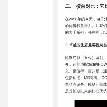
二、 横向对比：它
在2026年的今天，电
的优势和竞争力。让我们
的大千系列）强在哪，以
1. 卓越的生态兼容性与
悦刻幻影（五代）系列，特
弹，还能适配3ml的POW
义。更值得一提的是，通
包括铂德、MR迷睿、CO
单品牌设备。悦刻产品线
是其长期以来的核心优势