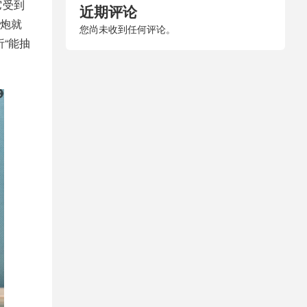
它受到
近期评论
炮就
您尚未收到任何评论。
“能抽