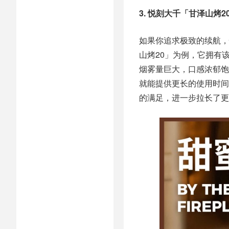
3. 悦刻大千「甘泽山烤
如果你追求极致的续航，悦
山烤20」为例，它拥有
烟雾量巨大，口感浓郁饱
就能提供更长的使用时间
的满足，进一步拉长了更