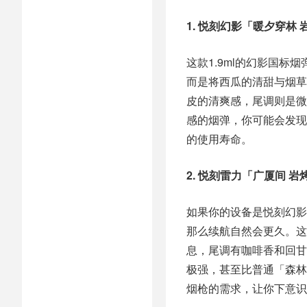
1. 悦刻幻影「暖夕穿林
这款1.9ml的幻影国
而是将西瓜的清甜与烟草
皮的清爽感，尾调则是微
感的烟弹，你可能会发现
的使用寿命。
2. 悦刻雷力「广厦间 
如果你的设备是悦刻幻影P
那么续航自然会更久。这
息，尾调有咖啡香和回甘
极强，甚至比普通「森林
烟枪的需求，让你下意识