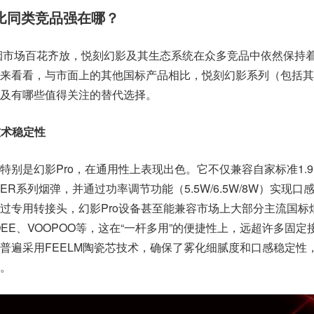
比同类竞品强在哪？
子烟市场百花齐放，悦刻幻影及其生态系统在众多竞品中依然保持
来看看，与市面上的其他国标产品相比，悦刻幻影系列（包括其
及有哪些值得关注的替代选择。
技术稳定性
别是幻影Pro，在通用性上表现出色。它不仅兼容自家标准1.9
ER系列烟弹，并通过功率调节功能（5.5W/6.5W/8W）实现口
过专用转接头，幻影Pro设备甚至能兼容市场上大部分主流国标
EE、VOOPOO等，这在“一杆多用”的便捷性上，远超许多固定
普遍采用FEELM陶瓷芯技术，确保了雾化细腻度和口感稳定性
。