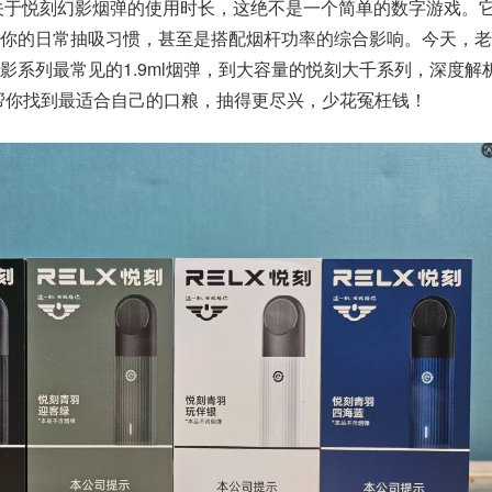
关于悦刻幻影烟弹的使用时长，这绝不是一个简单的数字游戏。
你的日常抽吸习惯，甚至是搭配烟杆功率的综合影响。今天，老
影系列最常见的1.9ml烟弹，到大容量的悦刻大千系列，深度解析
帮你找到最适合自己的口粮，抽得更尽兴，少花冤枉钱！