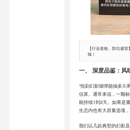
【行业老炮，防坑避雷】
钱！
一、 深度品鉴：风
“悦刻幻影烟弹能抽多久
估算。通常来说，一颗标
能持续1到2天。如果是
生态内也有大容量选项，
我们以几款典型的幻影及