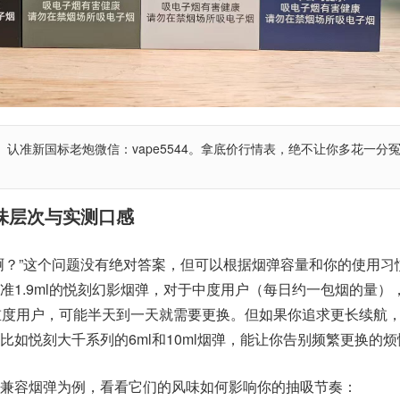
认准新国标老炮微信：vape5544。拿底价行情表，绝不让你多花一分
味层次与实测口感
啊？”这个问题没有绝对答案，但可以根据烟弹容量和你的使用习
准1.9ml的悦刻幻影烟弹，对于中度用户（每日约一包烟的量）
重度用户，可能半天到一天就需要更换。但如果你追求更长续航
比如悦刻大千系列的6ml和10ml烟弹，能让你告别频繁更换的烦
兼容烟弹为例，看看它们的风味如何影响你的抽吸节奏：