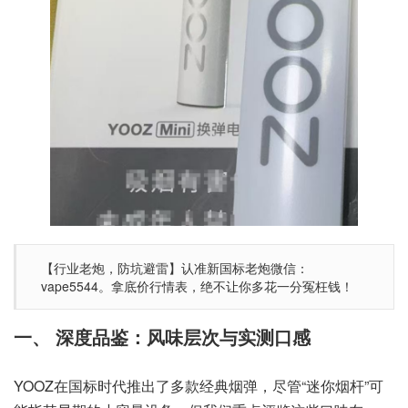
【行业老炮，防坑避雷】认准新国标老炮微信：
vape5544。拿底价行情表，绝不让你多花一分冤枉钱！
一、 深度品鉴：风味层次与实测口感
YOOZ在国标时代推出了多款经典烟弹，尽管“迷你烟杆”可