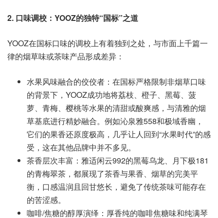
2. 口味调校：YOOZ的独特“国标”之道
YOOZ在国标口味的调校上有着独到之处，与市面上千篇一
律的烟草味或茶味产品形成差异：
水果风味融合的佼佼者：在国标严格限制非烟草口味
的背景下，YOOZ成功地将荔枝、橙子、黑莓、菠
萝、青梅、樱桃等水果的清甜或酸爽感，与清雅的烟
草基底进行精妙融合。例如沁泉雅558和极域香幽，
它们的果香还原度极高，几乎让人回到“水果时代”的感
受，这在其他品牌中并不多见。
茶香层次丰富：雅适闲云992的黑莓乌龙、月下极181
的青梅翠茶，都展现了茶香与果香、烟草的完美平
衡，口感温润且回甘悠长，避免了传统茶味可能存在
的苦涩感。
咖啡/焦糖的醇厚演绎：厚香纯的咖啡焦糖味和纯满琴