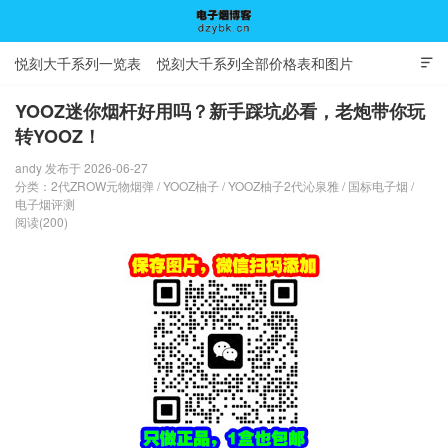
悦刻大千系列一览表
悦刻大千系列全部价格表和图片

YOOZ迷你烟杆好用吗？新手踩坑必看，老炮带你玩
转YOOZ！
电子烟博客
andy 发布于 2026-06-27
分类：
2代ZROW元物烟弹
/
YOOZ柚子
/
YOOZ柚子2代沁泉雅
/
国标电子烟
/
电子烟评测
阅读(200)