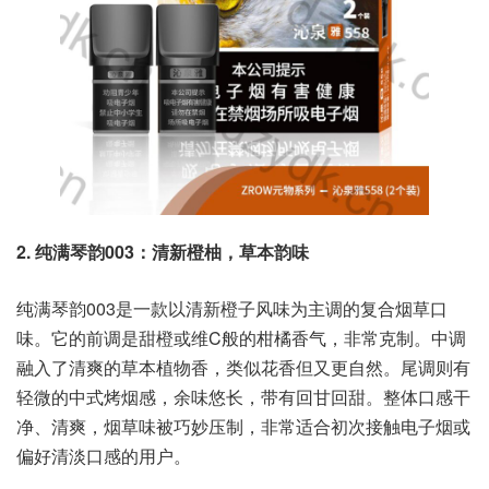
2. 纯满琴韵003：清新橙柚，草本韵味
纯满琴韵003是一款以清新橙子风味为主调的复合烟草口
味。它的前调是甜橙或维C般的柑橘香气，非常克制。中调
融入了清爽的草本植物香，类似花香但又更自然。尾调则有
轻微的中式烤烟感，余味悠长，带有回甘回甜。整体口感干
净、清爽，烟草味被巧妙压制，非常适合初次接触电子烟或
偏好清淡口感的用户。