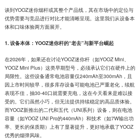
谈到YOOZ迷你烟杆或其整个产品线，其在市场中的定位与
优势需要与竞品进行对比才能清晰呈现。这里我们从设备本
体和口味体验两方面展开。
1. 设备本体：YOOZ迷你杆的“老去”与新平台崛起
在2026年，如果还在讨论YOOZ迷你杆（如YOOZ Mini、
YOOZ Mini Plus）这类早期型号，必须承认它们在硬件上的
局限性。这些设备通常电池容量仅240mAh至300mAh，且
因上市时间较早，很多库存设备可能电池已严重老化，续航
表现不佳，抽30-40口就需要充电，这在今天看来是难以接
受的。它们虽然小巧，但无法提供持续稳定的高品质体验。
而YOOZ新推出的二代和五代（UNI系列）设备，则在电池
容量（如YOOZ UNI Pro的440mAh）和技术（如7W输出功
率、更长的保质期）上有了显著提升，更好地承载了YOOZ
优秀的烟弹风味。