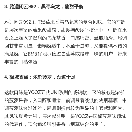
3. 雅适闲云992：黑莓乌龙，酸甜平衡
雅适闲云992主打黑莓果香与乌龙茶的复合风味。它的前调
是层次丰富的莓果酸甜感，甜度与酸度平衡适中。中调在果
香之上融入了温润的乌龙茶香，口感绵密、丝般顺滑。尾调
回甘非常明显，击喉感适中，不至于过冲，又能提供不错的
满足感。它能很好地承接过去蓝莓或爆珠口味的用户，带来
丰富的口感体验。
4. 极域香幽：浓郁菠萝，劲道十足
这款口味是YOOZ五代UNI系列的畅销款。它的核心是浓郁
的菠萝果香，入口醇和顺滑。前调带着淡淡的烤烟基底，中
调菠萝味逐渐淡雅，尾调则提供较为明显的击喉感和回甘。
其风味爆发力强，层次感分明，是YOOZ在国标菠萝味领域
的代表作，适合追求强烈果香与烟草结合的用户。