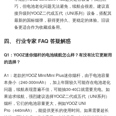
巧，但电池老化问题无法避免，续航会很差。建议直
接升级到YOOZ二代或五代（UNI系列）设备，搭配其
最新的国标烟弹，获得更持久、更稳定的体验。旧设
备更适合作为收藏或备用。
四、 行业专家 FAQ 答疑解惑
Q1：YOOZ迷你烟杆的电池续航怎么样？有没有比它更耐用
的选择？
A1：老款的YOOZ Mini/Mini Plus迷你烟杆，由于电池容量
本身小（240-300mAh），加上年限较久可能存在电池老化
问题，续航表现普遍不佳，可能抽30-40口就需要充电。如
果追求续航，强烈建议选择YOOZ二代或五代（UNI系列）
烟杆，它们的电池容量更大，例如YOOZ UNI
Pro（440mAh），能提供更长的使用时间。如果需要超长