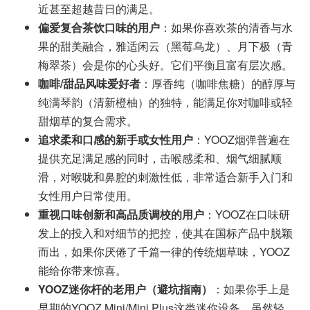
近甚至超越昔日的满足。
偏爱复合茶饮口味的用户
：如果你喜欢茶的清香与水
果的甜美融合，雅适闲云（黑莓乌龙）、月下极（青
梅翠茶）会是你的心头好。它们平衡且富有层次感。
咖啡/甜品风味爱好者
：厚香纯（咖啡焦糖）的醇厚与
纯满琴韵（清新橙柚）的独特，能满足你对咖啡或轻
甜烟草的复合需求。
追求柔和口感的新手或女性用户
：YOOZ烟弹普遍在
提供充足满足感的同时，击喉感柔和、烟气细腻顺
滑，对喉咙和鼻腔的刺激性低，非常适合新手入门和
女性用户日常使用。
重视口味创新和高品质调校的用户
：YOOZ在口味研
发上的投入和对细节的把控，使其在国标产品中脱颖
而出，如果你厌倦了千篇一律的传统烟草味，YOOZ
能给你带来惊喜。
YOOZ迷你杆的老用户（避坑指南）
：如果你手上是
早期的YOOZ Mini/Mini Plus这类迷你设备，虽然轻