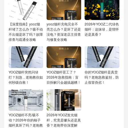
【深度指南】yooz烟
yooz烟杆充电完全不
2026年YOOZ二代绿色
杆堵了怎么办？吸不动
亮怎么办？是坏了还是
烟杆：这抹绿，是情怀
不出烟是坏了吗？故障
没电？资深老店主排查
还是真香？
排查与疏通全攻略
与修复全攻略
YOOZ烟杆突然闪绿
YOOZ烟杆罢工了？
你的YOOZ烟杆是真货
灯？别急，老炮教你如
2026年急救指南：盲
吗？老炮急救鉴别，防
何秒级自救！
目拆解只会越搞越糟！
止假冒伪劣！
YOOZ烟杆不亮/吸不
2026年YOOZ发光烟
动？2026年你的柚子
杆，究竟是噱头还是真
烟杆真坏了吗？老炮教
香？老炮带你深度解