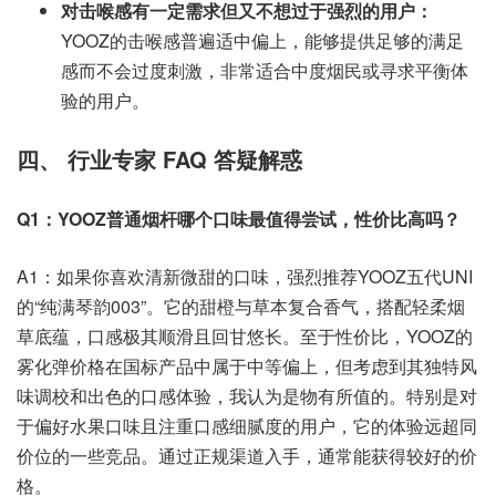
对击喉感有一定需求但又不想过于强烈的用户：
YOOZ的击喉感普遍适中偏上，能够提供足够的满足
感而不会过度刺激，非常适合中度烟民或寻求平衡体
验的用户。
四、 行业专家 FAQ 答疑解惑
Q1：YOOZ普通烟杆哪个口味最值得尝试，性价比高吗？
A1：如果你喜欢清新微甜的口味，强烈推荐YOOZ五代UNI
的“纯满琴韵003”。它的甜橙与草本复合香气，搭配轻柔烟
草底蕴，口感极其顺滑且回甘悠长。至于性价比，YOOZ的
雾化弹价格在国标产品中属于中等偏上，但考虑到其独特风
味调校和出色的口感体验，我认为是物有所值的。特别是对
于偏好水果口味且注重口感细腻度的用户，它的体验远超同
价位的一些竞品。通过正规渠道入手，通常能获得较好的价
格。