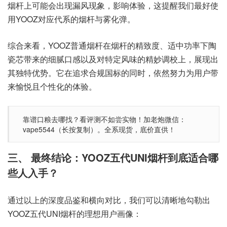
烟杆上可能会出现漏风现象，影响体验，这提醒我们最好使
用YOOZ对应代系的烟杆与雾化弹。
综合来看，YOOZ普通烟杆在烟杆的精致度、适中功率下陶
瓷芯带来的细腻口感以及对特定风味的精妙调校上，展现出
其独特优势。它在追求合规国标的同时，依然努力为用户带
来愉悦且个性化的体验。
靠谱口粮去哪找？看评测不如尝实物！加老炮微信：
vape5544（长按复制）。全系现货，底价直供！
三、 最终结论：YOOZ五代UNI烟杆到底适合哪
些人入手？
通过以上的深度品鉴和横向对比，我们可以清晰地勾勒出
YOOZ五代UNI烟杆的理想用户画像：