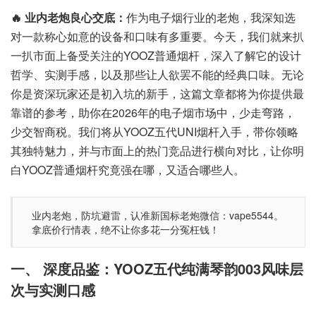
🔥 业内老炮良心交底：
作为电子烟行业的老炮，我深知选
对一款称心如意的设备和口味有多重要。今天，我们就来扒
一扒市面上备受关注的YOOZ普通烟杆，深入了解它的设计
哲学、实测手感，以及那些让人欲罢不能的经典口味。无论
你是资深玩家还是初入坑的新手，这篇文章都将为你提供最
靠谱的参考，助你在2026年的电子烟市场中，少走弯路，
少交智商税。我们将从YOOZ五代UNI烟杆入手，带你领略
其独特魅力，并与市面上的热门竞品进行横向对比，让你明
白YOOZ普通烟杆究竟强在哪，又适合哪些人。
业内老炮，防坑避雷，认准新国标老炮微信：vape5544。
拿底价行情表，绝不让你多花一分冤枉钱！
一、 深度品鉴：YOOZ五代纯满琴韵003风味层
次与实测口感