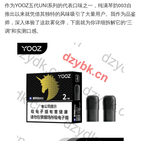
作为YOOZ五代UNI系列的代表口味之一，纯满琴韵003自
推出以来就凭借其独特的风味吸引了大量用户。我作为品鉴
师，深入体验了这款雾化弹，下面就为你详细拆解它的“三
调”和实测口感。