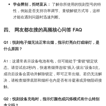
学会辨别，拒绝盲从：
了解你所使用的悦刻型号的特
性，例如是否支持功率调节、童锁解锁方式等，这样
才能在遇到问题时迅速判断。
四、 网友都在搜的高频核心问答 FAQ
Q1：悦刻电子烟无法正常出烟，指示灯亮白灯或绿灯，是
什么原因？
A1：这通常表示设备电池有电，但可能处于“童锁”锁定状
态。请尝试在2秒内，快速将烟弹连续“插入-拔出”设备3次。
成功后设备会震动并解除锁定，即可正常出烟。若仍无法解
决，请检查烟弹底部和烟杆仓内是否有冷凝液或异物阻碍接
触。
Q2：悦刻设备充电时，指示灯颜色或闪烁模式有什么特别
含义吗？