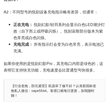
A2：不同型号的悦刻设备充电指示略有差异，但通常：
正在充电：
悦刻幻影/轻羽系列会显示白色LED潮汐灯
效（自下而上或呼吸闪烁）。悦刻宙斯部分版本为紫
色常亮或白色闪烁。
充电完成：
所有指示灯会变为白色常亮，表示电池已
充满。
如果你使用的是悦刻幻影Pro，其充电口内部是绿色的，这
表明它支持快充功能，充电速度会比普通型号快很多。
【行业老炮，防坑避雷】机器坏了修不好？认准新国标老
炮私人微信：vape5544。靠谱口粮每日更新，加我随时
聊！