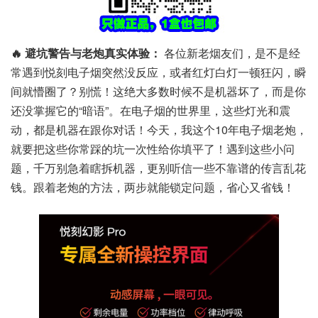
🔥 避坑警告与老炮真实体验：
各位新老烟友们，是不是经
常遇到悦刻电子烟突然没反应，或者红灯白灯一顿狂闪，瞬
间就懵圈了？别慌！这绝大多数时候不是机器坏了，而是你
还没掌握它的“暗语”。在电子烟的世界里，这些灯光和震
动，都是机器在跟你对话！今天，我这个10年电子烟老炮，
就要把这些你常踩的坑一次性给你填平了！遇到这些小问
题，千万别急着瞎拆机器，更别听信一些不靠谱的传言乱花
钱。跟着老炮的方法，两步就能锁定问题，省心又省钱！