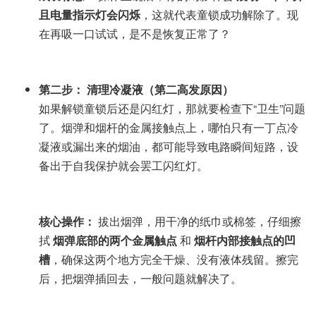
且电量指示灯会闪烁
，这就代表童锁成功解除了。现
在再吸一口试试，是不是恢复正常了？
第二步： 清理冷凝液（第二高发原因）
如果解锁童锁后还是闪红灯，那就要检查下“卫生”问题
了。烟弹和烟杆的金属接触点上，哪怕只有一丁点冷
凝液或漏出来的烟油，都可能导致电路瞬间短路，设
备出于自我保护就会罢工闪红灯。
核心操作：
拔出烟弹，用干净的纸巾或棉签，仔细擦
拭
烟弹底部的两个金属触点
和
烟杆内部接触点的凹
槽
，确保这两个地方完全干燥、没有液体残留。擦完
后，把烟弹插回去，一般问题就解决了。