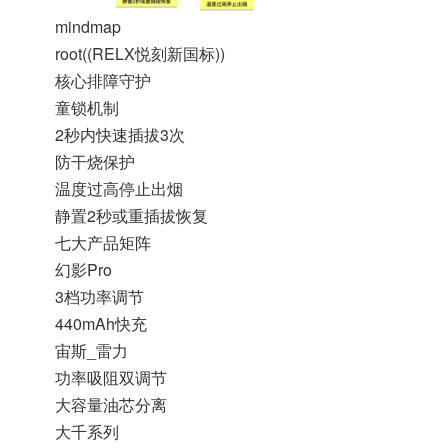
mindmap
root((RELX悦刻新国标))
核心排障守护
童锁机制
2秒内快速插拔3次
防干烧保护
温度过高停止出烟
静置2秒或重插拔恢复
七大产品矩阵
幻影Pro
3档功率调节
440mAh快充
宙斯_雷力
功率吸阻双调节
大容量油芯分离
大千系列