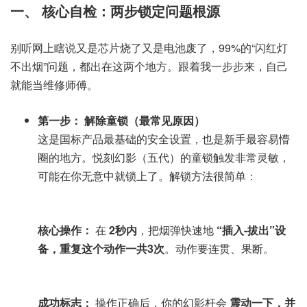
一、 核心自检：两步锁定问题根源
别听网上瞎说又是芯片烧了又是电池废了，99%的“闪红灯
不出烟”问题，都出在这两个地方。跟着我一步步来，自己
就能当维修师傅。
第一步： 解除童锁（最常见原因）
这是国标产品最基础的安全设置，也是新手最容易懵
圈的地方。悦刻幻影（五代）的童锁触发非常灵敏，
可能在你无意中就锁上了。解锁方法很简单：
核心操作：
在
2秒内
，把烟弹快速地
“插入-拔出”设
备，重复这个动作一共3次
。动作要连贯、果断。
成功标志：
操作正确后，你的幻影杆会
震动一下，并