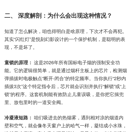
二、 深度解剖：为什么会出现这种情况？
知道了怎么解决，咱也得明白是啥原理，下次才不会再犯。
其实“闪红灯”是悦刻幻影设计的一个保护机制，是聪明的表
现，不是坏了。
童锁的原理：
这是2026年所有国标电子烟的强制安全功
能。它的逻辑很简单，就是通过烟杆主板上的芯片，检测烟
弹插拔时电极触点“断开-闭合”的特定频率。当你执行“2秒内
插拔3次”这个特定指令后，芯片就会识别并执行“解锁”或“上
锁”的程序。这套机制能有效防止儿童误吸，是你把它揣兜
里、放包里时的一道安全阀。
冷凝液短路：
咱们吸进去的热烟雾，遇到相对凉的烟道内
壁和空气，就会像冬天窗户上的哈气一样，凝结成小水珠，