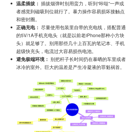
温柔插拔：
插拔烟弹时别用蛮力，听到“咔哒”一声或
者感觉到磁吸到位就行了。暴力操作容易损坏接触点
和密封圈。
正确充电：
尽量使用包装里自带的充电线，搭配普通
的5V/1A手机充电头（就是以前老iPhone那种小方块
头）就足够了。别用那些几十上百瓦的笔记本、手机
超级快充头，电流过大容易损伤电池。
避免极端环境：
别把杆子长时间扔在暴晒的车里或者
冰冷的室外。巨大的温差是产生冷凝液的罪魁祸首。