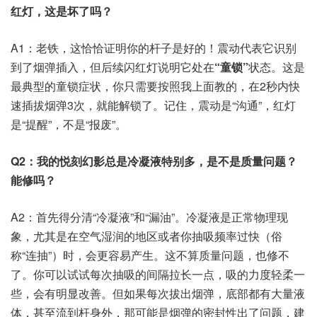
红灯，这是坏了吗？
A1：老铁，这恰恰证明你的杆子是好的！震动代表它识别
到了烟弹插入，但后续闪红灯说明它处在
“童锁”
状态。这是
最典型的童锁症状，你只需要按照我上面教的，在2秒内快
速插拔烟弹3次，就能解锁了。记住，震动是“沟通”，红灯
是“提醒”，不是“报废”。
Q2：我的悦刻幻影总是冷凝液特别多，是不是质量问题？
能修吗？
A2：首先得分清“冷凝液”和“漏油”。冷凝液是正常物理现
象，尤其是在空气湿润的地区或者你抽吸频率过快（俗
称“连抽”）时，会更容易产生。这不算质量问题，也修不
了。你可以试试每次抽吸的间隔拉长一点，吸的力度轻柔一
些，会有明显改善。但如果每次拔出烟弹，底部都有大量液
体，甚至流到杆身外，那可能是烟弹的密封性出了问题，建