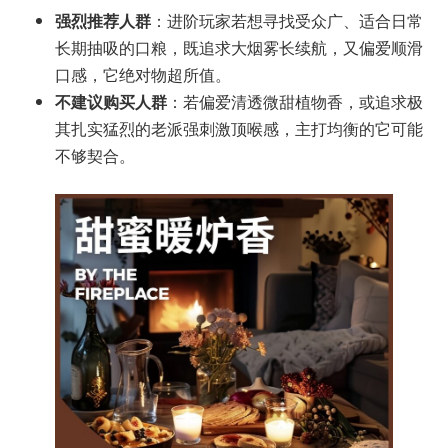
强烈推荐人群
：进阶玩家若想寻找受众广、适合日常
长期抽吸的口粮，既追求大烟雾长续航，又偏爱顺滑
口感，它绝对物超所值。
不建议购买人群
：若偏爱清透微甜植物香，或追求极
其扎实猛烈的老派强刺激顶喉感，主打均衡的它可能
不够契合。