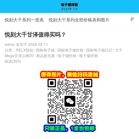
悦刻大千系列一览表
悦刻大千系列全部价格表和图片

悦刻大千甘泽值得买吗？
admin 发布于 2026-05-11
电子烟博客
分类：
RELX悦刻
/
国标电子烟
/
国标电子烟价格
/
国标电子烟日记
/
大千
Mega甘泽山烤20
/
新品抢先看
/
电子烟价格
/
电子烟评测
阅读(303)