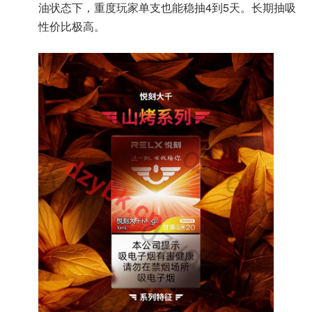
油状态下，重度玩家单支也能稳抽4到5天。长期抽吸
性价比极高。