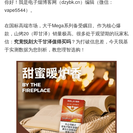
你好！我是电子烟博客网（dzybk.cn）编辑（微信：
vape5544）。
在国标高端市场，大千Mega系列备受瞩目。作为核心爆
款，山烤20（即甘泽）销量极高。很多处于观望期的玩家私
信：
究竟悦刻大千甘泽值得买吗
？为打破信息差，今天我基
于实测数据为您剖析，教您理智选购！