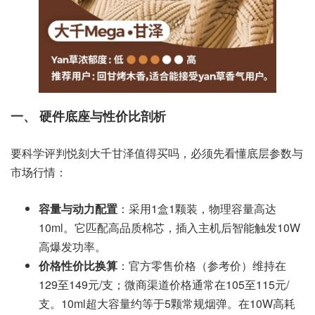
一、 硬件底座与性价比剖析
要科学评判悦刻大千甘泽值得买吗，必须先看懂底层参数与
市场行情：
容量与动力配置
：采用1盒1颗装，物理容量高达
10ml。它匹配高品质棉芯，插入主机后智能触发10W
高爆发功率。
价格性价比换算
：官方零售价格（参考价）维持在
129至149元/支；微商渠道价格通常在105至115元/
支。10ml超大容量约等于5颗常规烟弹。在10W高耗