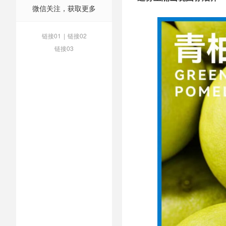
微信关注，获取更多
链接01
|
链接02
链接03