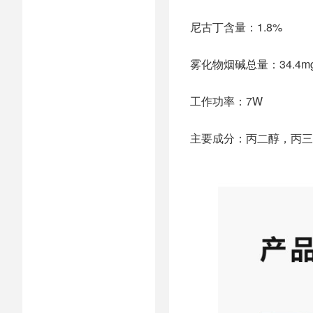
尼古丁含量：1.8%
雾化物烟碱总量：34.4m
工作功率：7W
主要成分：丙二醇，丙三