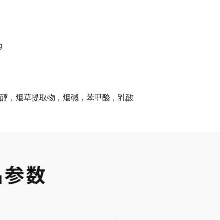
g
醇，烟草提取物，烟碱，苯甲酸，乳酸