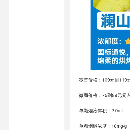
零售价格：109元到119元
微商价格：75到89元元
单颗烟液体积：2.0ml
单颗烟碱浓度：18mg/g