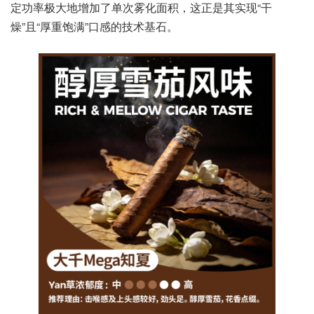
定功率极大地增加了单次雾化面积，这正是其实现“干
燥”且“厚重饱满”口感的技术基石。