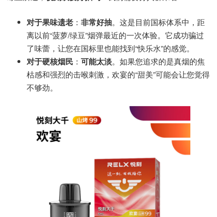
对于果味遗老
：
非常好抽
。这是目前国标体系中，距
离以前“菠萝/绿豆”烟弹最近的一次体验。它成功骗过
了味蕾，让您在国标里也能找到“快乐水”的感觉。
对于硬核烟民
：
可能太淡
。如果您追求的是真烟的焦
枯感和强烈的击喉刺激，欢宴的“甜美”可能会让您觉得
不够劲。