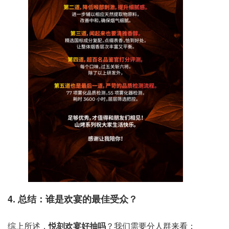
4. 总结：谁是欢宴的最佳受众？
综上所述，
悦刻欢宴好抽吗
？我们需要分人群来看：