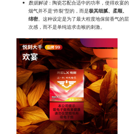
数据解读
：陶瓷芯配合适中的功率，使得欢宴的
烟气并不是“炸裂”型的，而是
极其细腻、柔顺、
绵密
。这种设定是为了最大程度地保留香气的层
次感，而不是单纯追求击喉的刺激。