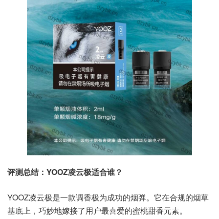
评测总结：YOOZ凌云极适合谁？
YOOZ凌云极是一款调香极为成功的烟弹。它在合规的烟草
基底上，巧妙地嫁接了用户最喜爱的蜜桃甜香元素。