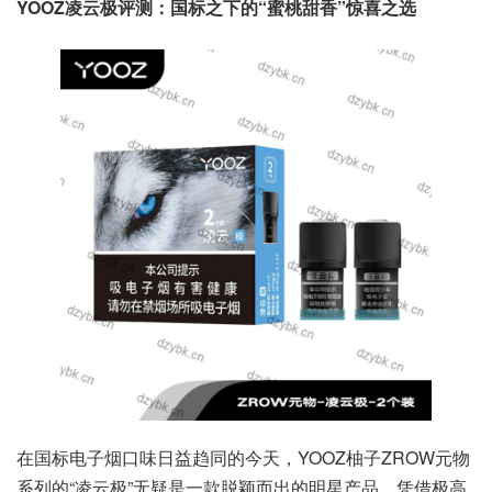
YOOZ凌云极评测：国标之下的“蜜桃甜香”惊喜之选
在国标电子烟口味日益趋同的今天，YOOZ柚子ZROW元物
系列的“凌云极”无疑是一款脱颖而出的明星产品。凭借极高