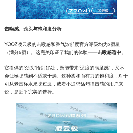
击喉感、劲头与饱和度分析
YOOZ凌云极的击喉感和香气浓郁度官方评级均为2颗星
（满分5颗）。这完美印证了我们的体验——
击喉感适中
。
它提供的“劲头”恰到好处，既能带来“适度的满足感”，又不
会让喉咙感到不适或干燥。这种柔和而有力的饱和度，对于
刚从老国标水果味过渡，或者不追求猛烈撞击感的用户来
说，是近乎完美的选择。