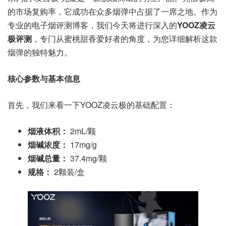
的市场复购率，它成功在众多烟弹中占据了一席之地。作为
专业的电子烟评测博客，我们今天将进行深入的
YOOZ凌云
极评测
，专门从蜜桃甜香爱好者的角度，为您详细解析这款
烟弹的独特魅力。
核心参数与基本信息
首先，我们来看一下YOOZ凌云极的基础配置：
烟液体积：
2mL/颗
烟碱浓度：
17mg/g
烟碱总量：
37.4mg/颗
规格：
2颗装/盒