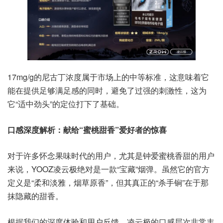
17mg/g的尼古丁浓度属于市场上的中等标准，这意味着它
能在提供足够满足感的同时，避免了过强的刺激性，这为
它“适中劲头”的定位打下了基础。
口感深度解析：献给“蜜桃甜香”爱好者的惊喜
对于许多怀念果味时代的用户，尤其是钟爱蜜桃香甜的用户
来说，YOOZ凌云极绝对是一款“宝藏”烟弹。虽然它的官方
定义是“柔和淡雅，烟草原香”，但其真正的“杀手锏”在于那
抹隐藏的甜香。
根据我们的深度体验和用户反馈，凌云极的口感层次非常丰