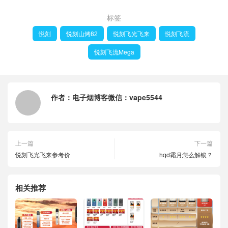
标签
悦刻
悦刻山烤82
悦刻飞光飞来
悦刻飞流
悦刻飞流Mega
作者：
电子烟博客微信：vape5544
上一篇
下一篇
悦刻飞光飞来参考价
hqd霜月怎么解锁？
相关推荐