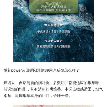
悦刻power蓝田暖阳溪烟39用户反馈怎么样？
烘培香，自然清新的烟叶香，多数用户都能适应的烟草味。
前调烟韵均衡，带有清新的烘焙香。中调击喉感适柔，烟气
柔顺。尾调烟草本身的回甘，余味干净。