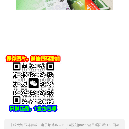
未经允许不得转载：
电子烟博客
»
RELX悦刻power蓝田暖阳溪烟39国标