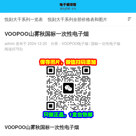
悦刻大千系列一览表
悦刻大千系列全部价格表和图片

VOOPOO山雾秋国标一次性电子烟
admin 发布于 2024-12-20
分类：
VOOPOO电子烟
/
国标一次性电子烟
电子烟博客
阅读(5753)
VOOPOO山雾秋国标一次性电子烟