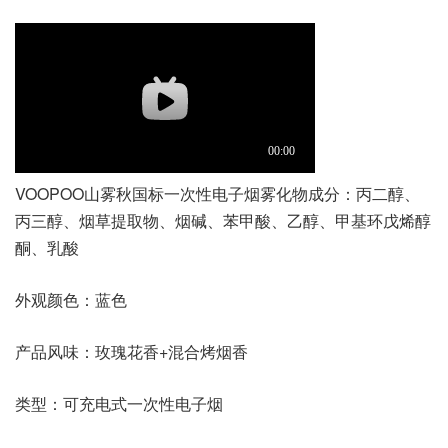
VOOPOO山雾秋国标一次性电子烟雾化物成分：丙二醇、
丙三醇、烟草提取物、烟碱、苯甲酸、乙醇、甲基环戊烯醇
酮、乳酸
外观颜色：蓝色
产品风味：玫瑰花香+混合烤烟香
类型：可充电式一次性电子烟