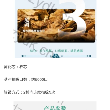
雾化芯：棉芯
满油抽吸口数：约5000口
解锁方式：2秒内连续抽吸3次