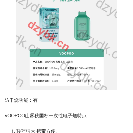
防干烧功能：有
VOOPOO山雾秋国标一次性电子烟特点：
轻巧强大 携带方便。