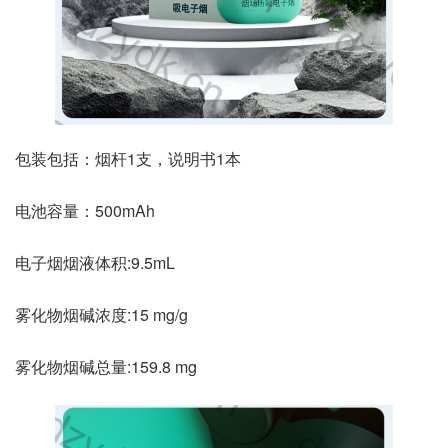
包装包括：烟杆1支，说明书1本
电池容量：500mAh
电子烟烟液体积:9.5mL
雾化物烟碱浓度:15 mg/g
雾化物烟碱总量:159.8 mg