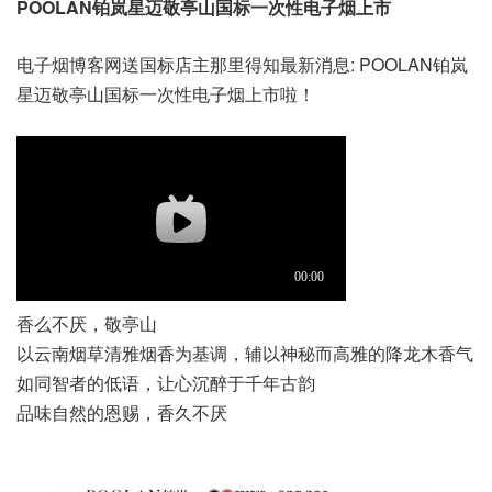
POOLAN铂岚星迈敬亭山国标一次性电子烟上市
电子烟博客网送国标店主那里得知最新消息: POOLAN铂岚
星迈敬亭山国标一次性电子烟上市啦！
香么不厌，敬亭山
以云南烟草清雅烟香为基调，辅以神秘而高雅的降龙木香气
如同智者的低语，让心沉醉于千年古韵
品味自然的恩赐，香久不厌