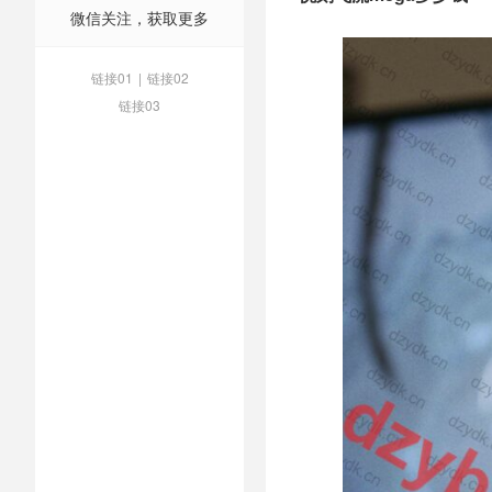
微信关注，获取更多
链接01
|
链接02
链接03