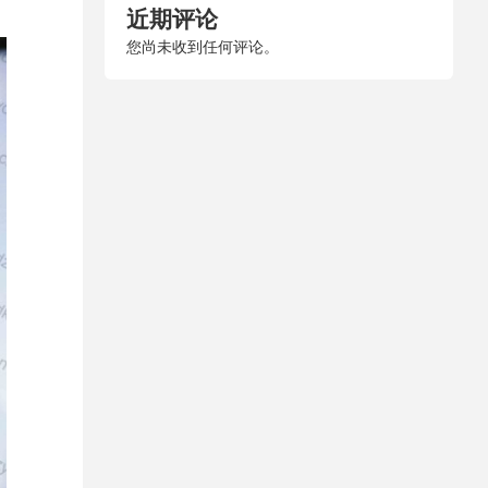
近期评论
您尚未收到任何评论。