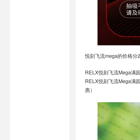
悦刻飞流mega的价格分
RELX悦刻飞流Mega满
RELX悦刻飞流Mega满
惠）