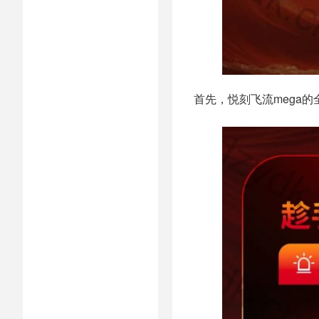
首先，悦刻飞流mega的