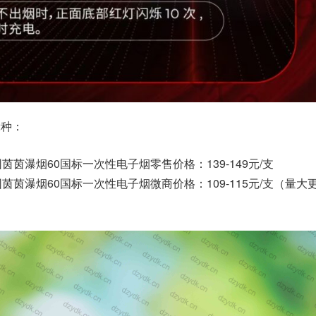
2种：
园茵茵瀑烟60国标一次性电子烟零售价格：139-149元/支
园茵茵瀑烟60国标一次性电子烟微商价格：109-115元/支（量大