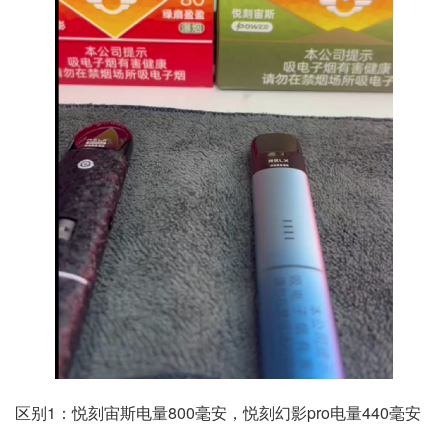
区别1：悦刻宙斯电量800毫安，悦刻幻影pro电量440毫安