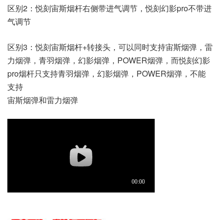
区别2：悦刻宙斯烟杆右侧带进气调节，悦刻幻影pro不带进
气调节
区别3：悦刻宙斯烟杆+转接头，可以同时支持宙斯烟弹，雷
力烟弹，青羽烟弹，幻影烟弹，POWER烟弹，而悦刻幻影
pro烟杆只支持青羽烟弹，幻影烟弹，POWER烟弹，不能
支持
宙斯烟弹和雷力烟弹