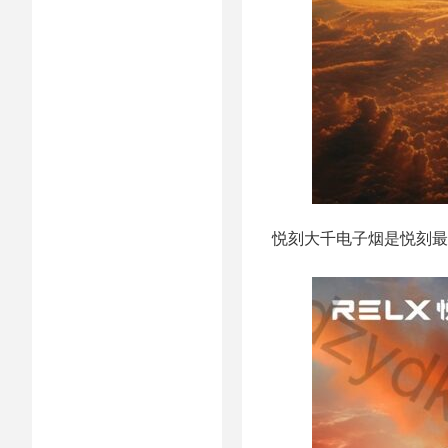
悦刻大千电子烟是悦刻最