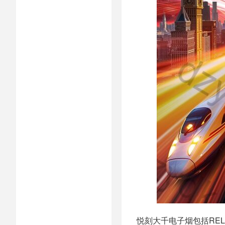
悦刻大千电子烟包括REL