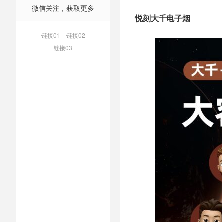
微信关注，获取更多
悦刻大千电子烟
链接01
|
链接02
链接03