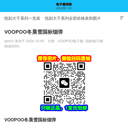
悦刻大千系列一览表
悦刻大千系列全部价格表和图片

VOOPOO冬晨雪国标烟弹
admin 发布于 2024-10-05
分类：
VOOPOO电子烟
/
国标电子烟
电子烟博客
阅读(835)
VOOPOO冬晨雪国标烟弹