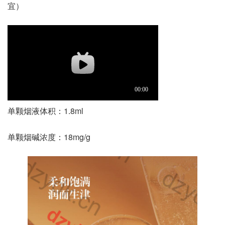
宜）
单颗烟液体积：1.8ml
单颗烟碱浓度：18mg/g