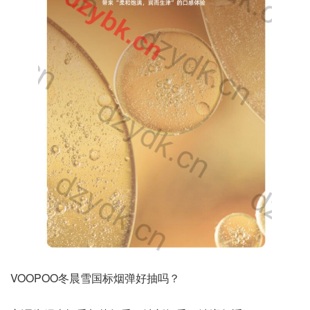
VOOPOO冬晨雪国标烟弹好抽吗？