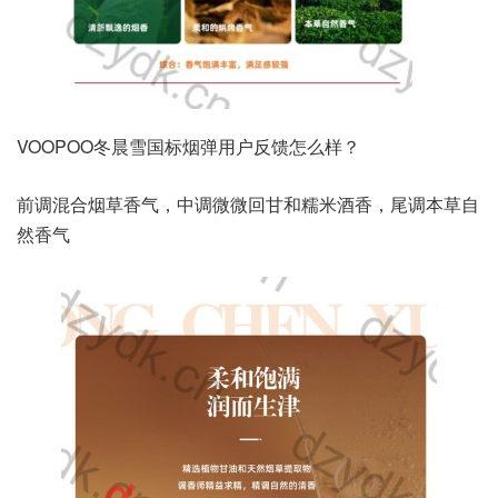
VOOPOO冬晨雪国标烟弹用户反馈怎么样？
前调混合烟草香气，中调微微回甘和糯米酒香，尾调本草自
然香气