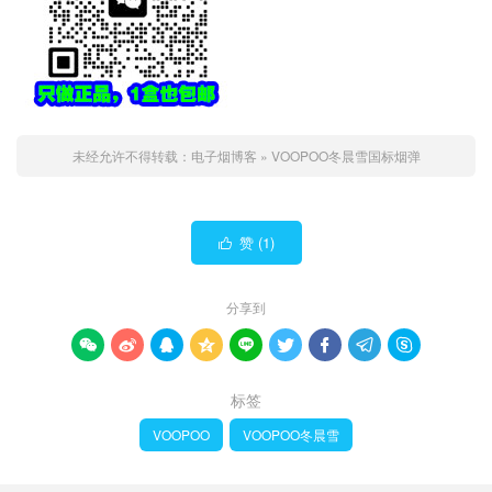
未经允许不得转载：
电子烟博客
»
VOOPOO冬晨雪国标烟弹
赞 (
1
)

分享到









标签
VOOPOO
VOOPOO冬晨雪