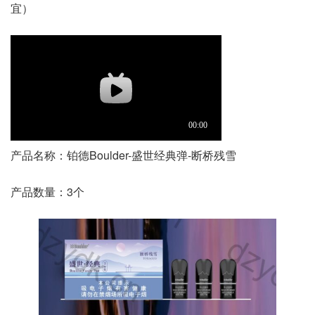
宜）
产品名称：铂德Boulder-盛世经典弹-断桥残雪
产品数量：3个