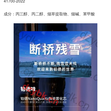
41700-2022
成分：丙三醇、丙二醇、烟草提取物、烟碱、苯甲酸