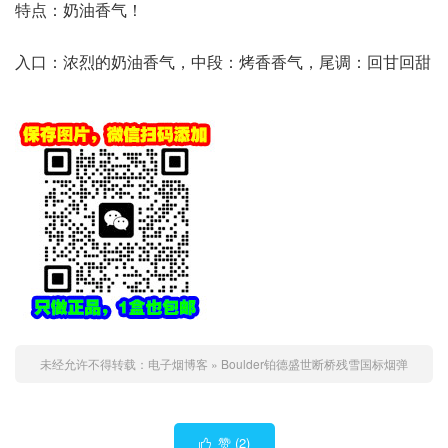
特点：奶油香气！
入口：浓烈的奶油香气，中段：烤香香气，尾调：回甘回甜
未经允许不得转载：
电子烟博客
»
Boulder铂德盛世断桥残雪国标烟弹
赞 (
2
)
