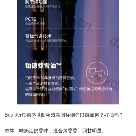
Boulder铂德盛世断桥残雪国标烟弹口感如何？好抽吗？
整体口味奶油奶香味，混合烤香香，回甘明显。