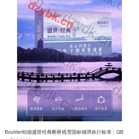
Boulder铂德盛世经典断桥残雪国标烟弹执行标准：GB