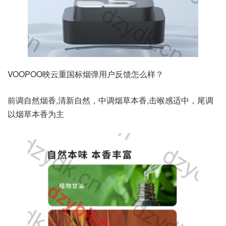
VOOPOO映云重国标烟弹用户反馈怎么样？
前调自然烟香,清新自然，中调烟草本香,击喉感适中，尾调
以烟草本香为主