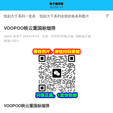
悦刻大千系列一览表
悦刻大千系列全部价格表和图片

VOOPOO映云重国标烟弹
admin 发布于 2024-04-04
分类：
VOOPOO电子烟
/
国标电子烟
电子烟博客
阅读(1321)
VOOPOO映云重国标烟弹