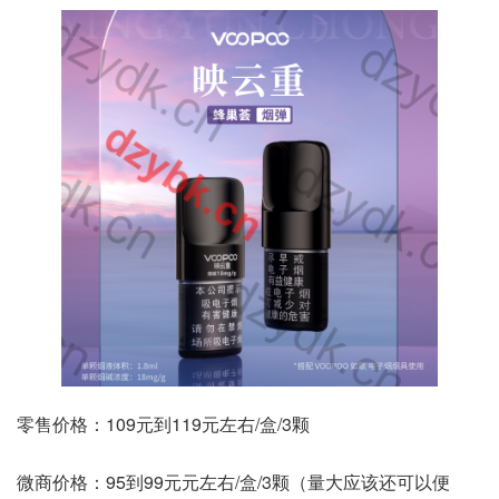
零售价格：109元到119元左右/盒/3颗
微商价格：95到99元元左右/盒/3颗（量大应该还可以便