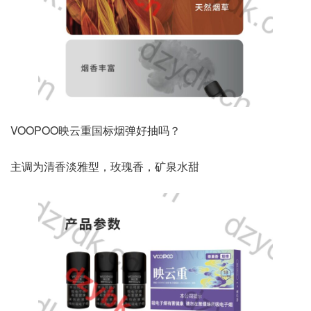
VOOPOO映云重国标烟弹好抽吗？
主调为清香淡雅型，玫瑰香，矿泉水甜