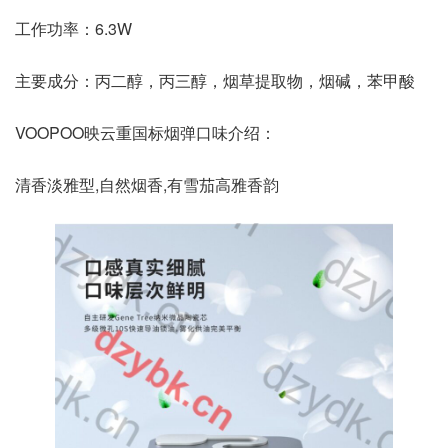
工作功率：6.3W
主要成分：丙二醇，丙三醇，烟草提取物，烟碱，苯甲酸
VOOPOO映云重国标烟弹口味介绍：
清香淡雅型,自然烟香,有雪茄高雅香韵