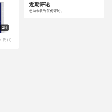
近期评论
您尚未收到任何评论。
6

赞 (
1
)
