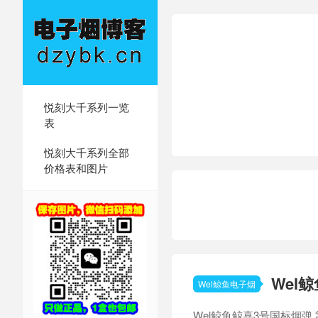
悦刻大千系列一览
表
悦刻大千系列全部
价格表和图片
Wel
Wel鲸鱼电子烟
Wel鲸鱼鲸喜3号国标烟弹 