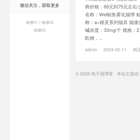
微信关注，获取更多
商价格：69元到75元左右
名称：Wel鲸鱼雾化烟弹 
称：a+精灵系列烟具 烟液体积：
链接01
|
链接02
碱浓度：33mg/个 规格：2.0
链接03
欧姆，...
admin
2024-02-11
阅读
© 2026
电子烟博客
本站主题由