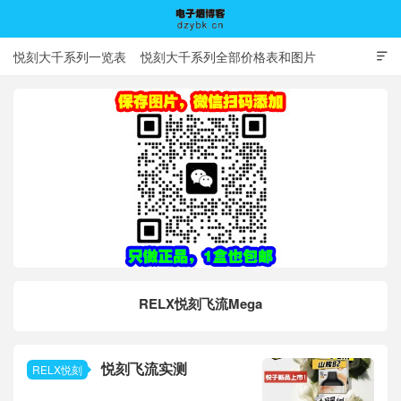
悦刻大千系列一览表
悦刻大千系列全部价格表和图片

电子烟博客
RELX悦刻飞流Mega
悦刻飞流实测
RELX悦刻