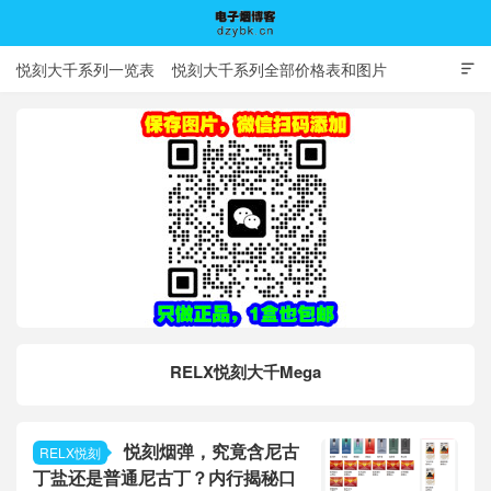
悦刻大千系列一览表
悦刻大千系列全部价格表和图片

电子烟博客
RELX悦刻大千Mega
悦刻烟弹，究竟含尼古
RELX悦刻
丁盐还是普通尼古丁？内行揭秘口