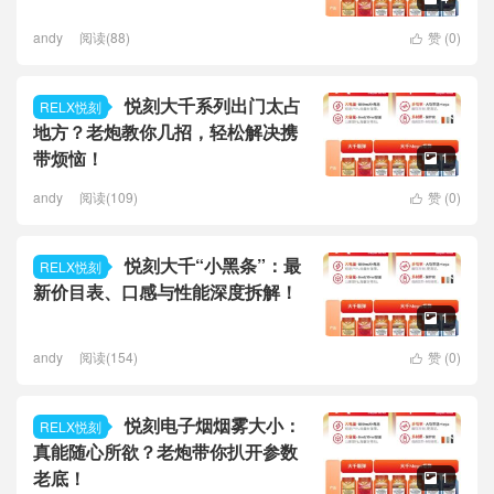
andy
阅读(88)
赞 (
0
)

悦刻大千系列出门太占
RELX悦刻
地方？老炮教你几招，轻松解决携
带烦恼！
1

andy
阅读(109)
赞 (
0
)

悦刻大千“小黑条”：最
RELX悦刻
新价目表、口感与性能深度拆解！
1

andy
阅读(154)
赞 (
0
)

悦刻电子烟烟雾大小：
RELX悦刻
真能随心所欲？老炮带你扒开参数
老底！
1
