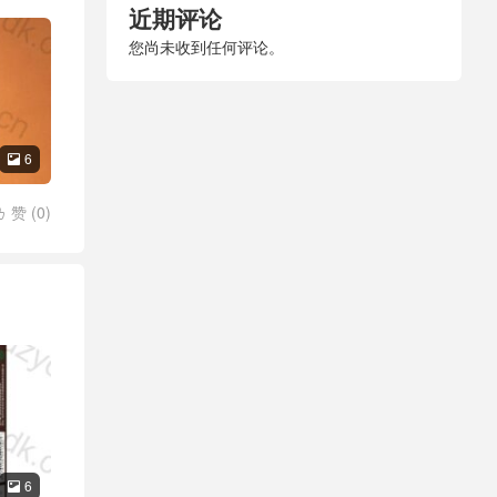
近期评论
您尚未收到任何评论。
6

赞 (
0
)

6
