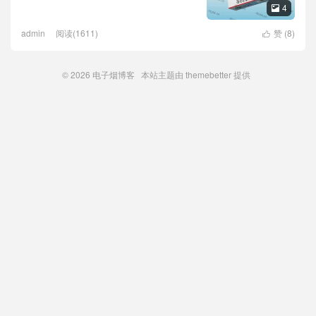
4

admin
阅读(1611)
赞 (
8
)

© 2026
电子烟博客
本站主题由
themebetter
提供