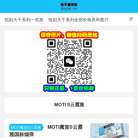
悦刻大千系列一览表
悦刻大千系列全部价格表和图片

电子烟博客
MOTI S云霞雅
MOTI魔笛S云霞
MOTI魔笛S云霞雅
雅国标烟弹