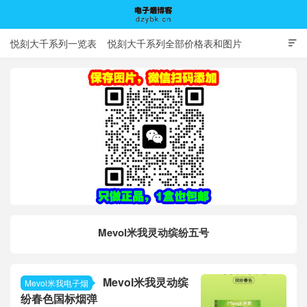
悦刻大千系列一览表
悦刻大千系列全部价格表和图片

电子烟博客
Mevol米我灵动缤纷五号
Mevol米我灵动缤
Mevol米我电子烟
纷春色国标烟弹