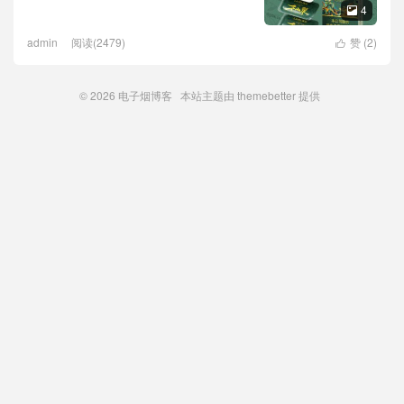
4

admin
阅读(2479)
赞 (
2
)

© 2026
电子烟博客
本站主题由
themebetter
提供