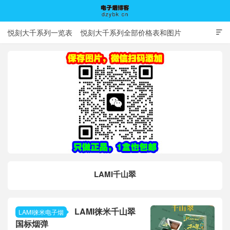
悦刻大千系列一览表
悦刻大千系列全部价格表和图片

电子烟博客
LAMI千山翠
LAMI徕米千山翠
LAMI徕米电子烟
国标烟弹