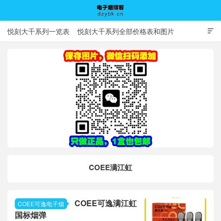
悦刻大千系列一览表
悦刻大千系列全部价格表和图片

电子烟博客
COEE满江虹
COEE可逸满江虹
COEE可逸电子烟
国标烟弹