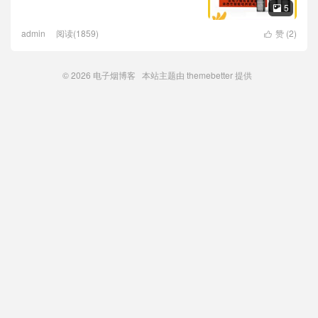
5

admin
阅读(1859)
赞 (
2
)

© 2026
电子烟博客
本站主题由
themebetter
提供