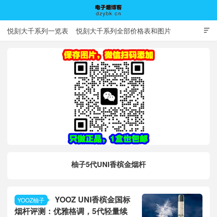
悦刻大千系列一览表
悦刻大千系列全部价格表和图片

电子烟博客
柚子5代UNI香槟金烟杆
YOOZ UNI香槟金国标
YOOZ柚子
烟杆评测：优雅格调，5代轻量续