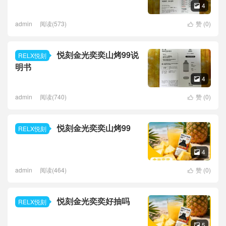
4

admin
阅读(573)
赞 (
0
)

悦刻金光奕奕山烤99说
RELX悦刻
明书
4

admin
阅读(740)
赞 (
0
)

悦刻金光奕奕山烤99
RELX悦刻
4

admin
阅读(464)
赞 (
0
)

悦刻金光奕奕好抽吗
RELX悦刻
5
