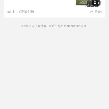
4

admin
阅读(3715)
赞 (
0
)

© 2026
电子烟博客
本站主题由
themebetter
提供