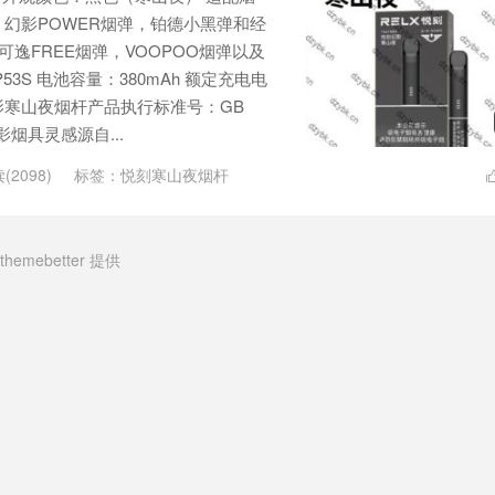
幻影POWER烟弹，铂德小黑弹和经
逸FREE烟弹，VOOPOO烟弹以及
3S 电池容量：380mAh 额定充电电
刻幻影寒山夜烟杆产品执行标准号：GB
幻影烟具灵感源自...
(2098)
标签：
悦刻寒山夜烟杆
themebetter
提供