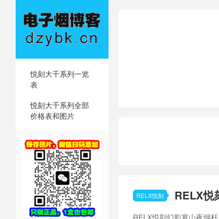
悦刻大千系列一览
表
悦刻大千系列全部
价格表和图片
RELX
RELX悦刻
RELX悦刻幻影寒山夜烟