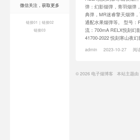
微信关注，获取更多
弹：幻影烟弹，青羽烟弹，
典弹，MR迷睿擎天烟弹，可
通配水果烟弹等。 型号：P5
链接01
|
链接02
流：700mA RELX悦
链接03
41700-2022 悦刻寒山夜
admin
2023-10-27
阅读
© 2026
电子烟博客
本站主题由