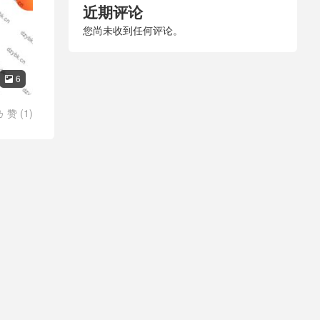
近期评论
您尚未收到任何评论。
6

赞 (
1
)
