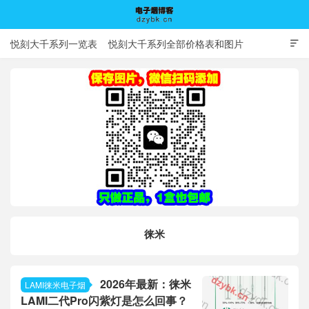
悦刻大千系列一览表
悦刻大千系列全部价格表和图片

电子烟博客
徕米
2026年最新：徕米
LAMI徕米电子烟
LAMI二代Pro闪紫灯是怎么回事？