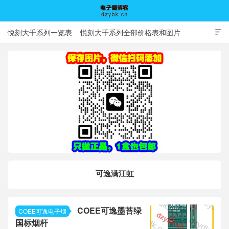
悦刻大千系列一览表
悦刻大千系列全部价格表和图片

电子烟博客
可逸满江虹
COEE可逸墨苔绿
COEE可逸电子烟
国标烟杆